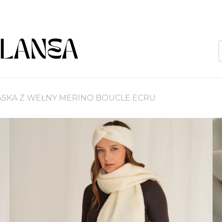
SKA Z WEŁNY MERINO BOUCLE ECRU