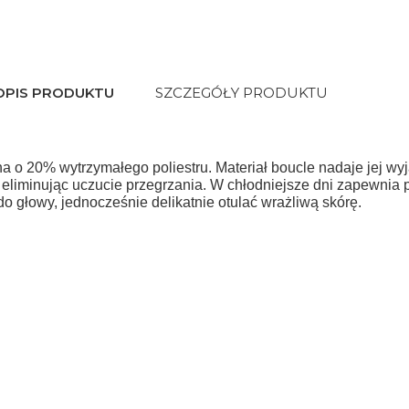
OPIS PRODUKTU
SZCZEGÓŁY PRODUKTU
o 20% wytrzymałego poliestru. Materiał boucle nadaje jej wyj
liminując uczucie przegrzania. W chłodniejsze dni zapewnia prz
o głowy, jednocześnie delikatnie otulać wrażliwą skórę.