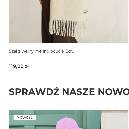
Szal z wełny merino boucle Ecru
Cena
119,00 zł
SPRAWDŹ NASZE NOWO
Nowość