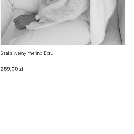
Szal z wełny merino Ecru
Cena
289,00 zł