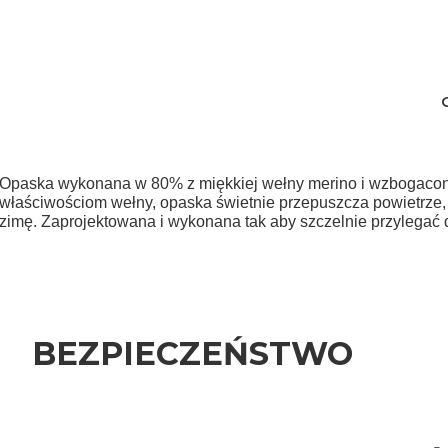
Opaska wykonana w 80% z miękkiej wełny merino i wzbogacona 
właściwościom wełny, opaska świetnie przepuszcza powietrze, e
zimę. Zaprojektowana i wykonana tak aby szczelnie przylegać d
BEZPIECZEŃSTWO