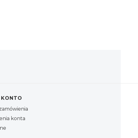
 KONTO
zamówienia
enia konta
one