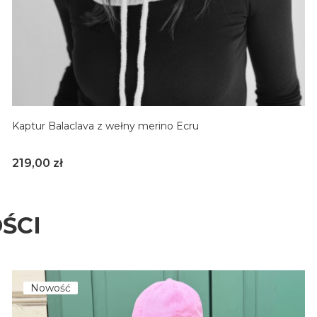
Kaptur Balaclava z wełny merino Ecru
Cena
219,00 zł
ŚCI
Nowość