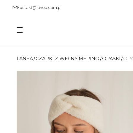
kontakt@lanea.com.pl
Menu
LANEA
CZAPKI Z WEŁNY MERINO
OPASKI
OPA