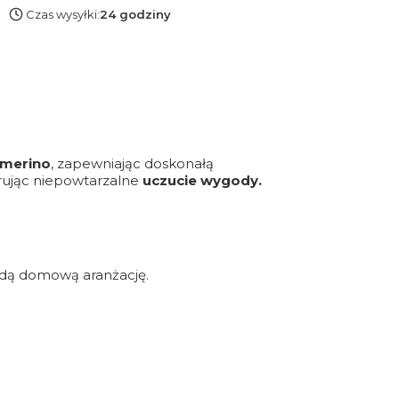
Czas wysyłki:
24 godziny
 merino
, zapewniając doskonałą
ferując niepowtarzalne
uczucie wygody.
dą domową aranżację.