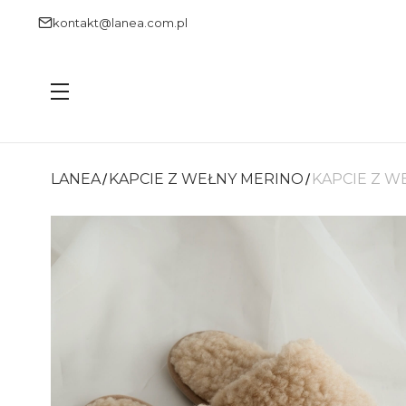
kontakt@lanea.com.pl
Menu
LANEA
KAPCIE Z WEŁNY MERINO
KAPCIE Z 