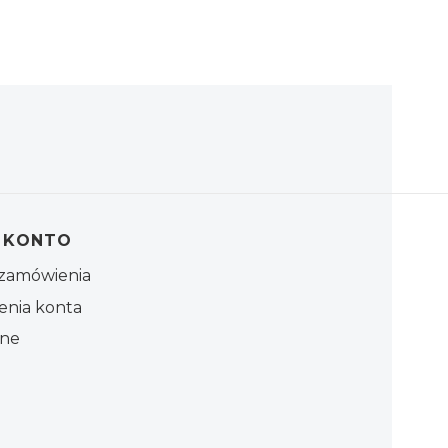
 KONTO
zamówienia
enia konta
one