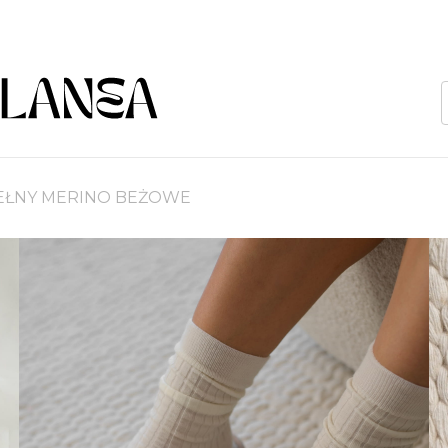
WEŁNY MERINO BEŻOWE