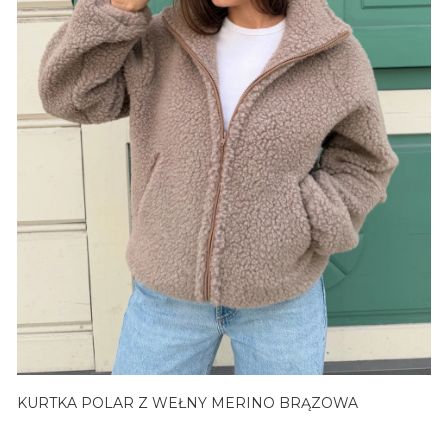
KURTKA POLAR Z WEŁNY MERINO BRĄZOWA