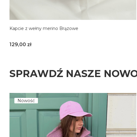
Kapcie z wełny merino Brązowe
Cena
129,00 zł
36-37
38-39
40-41
SPRAWDŹ NASZE NOWO
Nowość