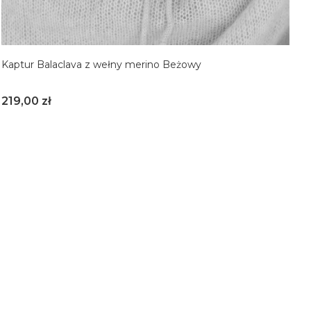
Kaptur Balaclava z wełny merino Beżowy
Cena
219,00 zł