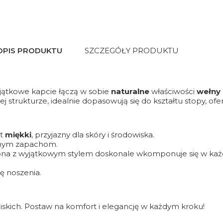
OPIS PRODUKTU
SZCZEGÓŁY PRODUKTU
jątkowe kapcie łączą w sobie
naturalne
właściwości
wełny
znej strukturze, idealnie dopasowują się do kształtu stopy, o
st
miękki
, przyjazny dla skóry i środowiska.
mnym zapachom.
na z wyjątkowym stylem doskonale wkomponuje się w każ
dę noszenia.
liskich. Postaw na komfort i elegancję w każdym kroku!