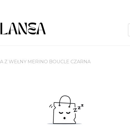
A Z WEŁNY MERINO BOUCLE CZARNA