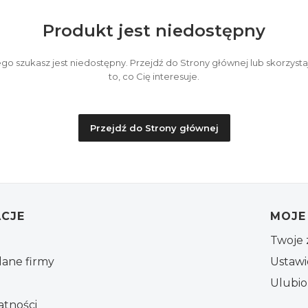
Produkt jest niedostępny
go szukasz jest niedostępny. Przejdź do Strony głównej lub skorzystaj
to, co Cię interesuje.
Przejdź do Strony głównej
 stopce
CJE
MOJE
Twoje 
dane firmy
Ustawi
Ulubi
atności