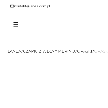
kontakt@lanea.com.pl
Menu
LANEA
CZAPKI Z WEŁNY MERINO
OPASKI
OPASK