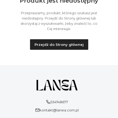
Produkt jest niedostępny
Przepraszamy, produkt, którego szukasz jest
niedostępny. Przejdź do Strony głównej lub
skorzystaj z wyszukiwarki, żeby znaleźć to, co
Cię interesuje.
Przejdź do Strony głównej
534748677
kontakt@lanea.com.pl