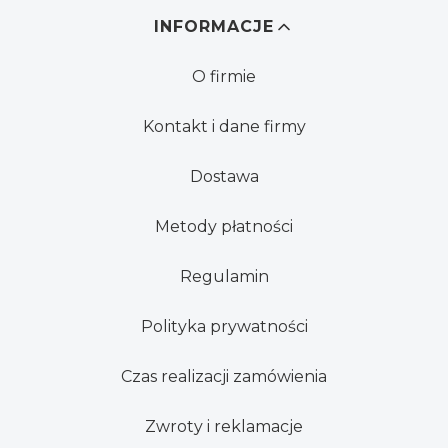
Linki w stopce
INFORMACJE
O firmie
Kontakt i dane firmy
Dostawa
Metody płatności
Regulamin
Polityka prywatności
Czas realizacji zamówienia
Zwroty i reklamacje