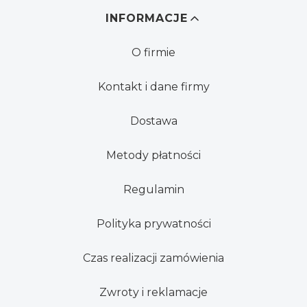
Linki w stopce
INFORMACJE
O firmie
Kontakt i dane firmy
Dostawa
Metody płatności
Regulamin
Polityka prywatności
Czas realizacji zamówienia
Zwroty i reklamacje