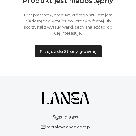
Produkt jest niedostępny
Przepraszamy, produkt, którego szukasz jest
niedostępny. Przejdź do Strony głównej lub
skorzystaj z wyszukiwarki, żeby znaleźć to, co
Cię interesuje.
Przejdź do Strony głównej
534748677
kontakt@lanea.com.pl