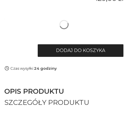
*
Rozmiar
Wybierz
DODAJ DO KOSZYKA
Czas wysyłki:
24 godziny
OPIS PRODUKTU
SZCZEGÓŁY PRODUKTU